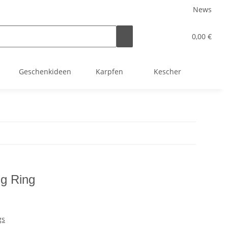
News
0,00 €
Geschenkideen
Karpfen
Kescher
Kind
g Ring
gs