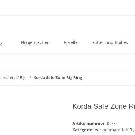
ng
Fliegenfischen
Forelle
Futter und Boilies
hmaterial/ Rigs
Korda Safe Zone Rig Ring
Korda Safe Zone Ri
Artikelnummer:
02/krr
Kategorie:
Vorfachmaterial/ Ri