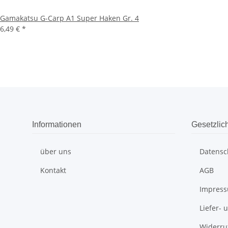
Gamakatsu G-Carp A1 Super Haken Gr. 4
6,49 €
*
Informationen
Gesetzlic
über uns
Datensc
Kontakt
AGB
Impres
Liefer-
Widerru