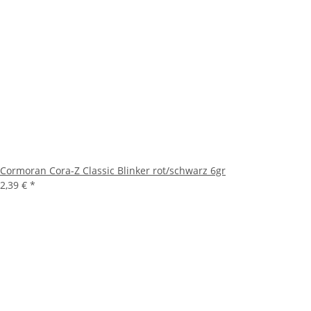
Cormoran Cora-Z Classic Blinker rot/schwarz 6gr
2,39 €
*