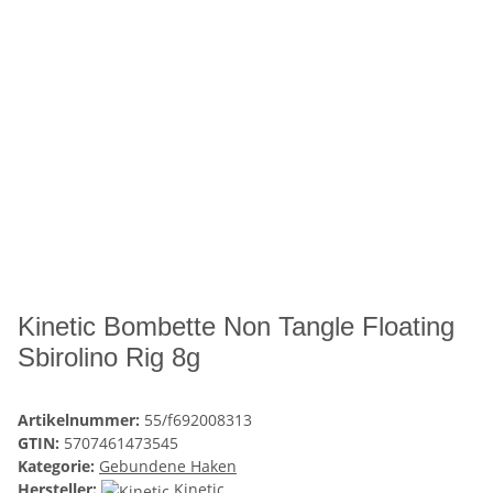
Kinetic Bombette Non Tangle Floating
Sbirolino Rig 8g
Artikelnummer:
55/f692008313
GTIN:
5707461473545
Kategorie:
Gebundene Haken
Hersteller:
Kinetic