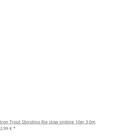
Iron Trout Sbirolino Rig slow sinking 10gr 3,0m
2,99 €
*