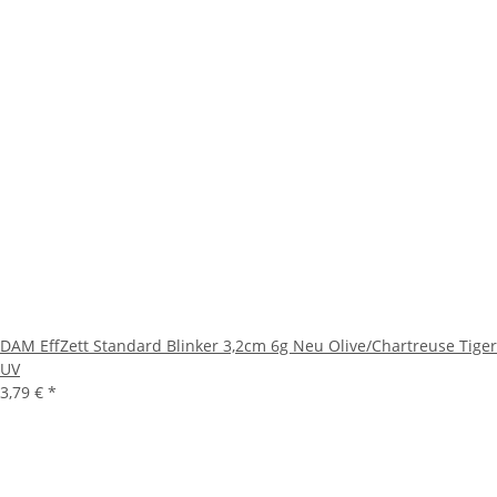
DAM EffZett Standard Blinker 3,2cm 6g Neu Olive/Chartreuse Tiger
UV
3,79 €
*